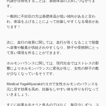
代謝が活発化することは、基礎体温の上昇につながりま
す。
一般的に不妊症の方は基礎体温が低い傾向があると言わ
れ、体温を上げることによって妊娠しやすくなる場合があ
ります！
次に、血行の改善に関しては、血行が良くなることで胎盤
へ栄養や酸素が供給されやすくなり、卵子や受精卵にとっ
て良い環境を作ることができます。
ホルモンバランスに関しては、現代社会ではストレスの影
響によりホルモンバランスに変化が生じ、女性の卵子の数
が少なくなっているそうです。
Medical YogaMiyazakiのヨガで女性ホルモンのバランスを
元に戻す効果を高め、妊娠をしやすい体を作りを行なって
いきましょう。
すぐに結果を出そうと焦るのではなく、毎日少しずつ、コ