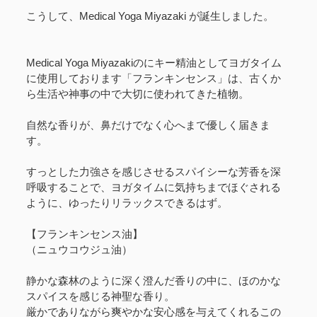
こうして、Medical Yoga Miyazaki が誕生しました。
Medical Yoga Miyazakiのにキー精油としてヨガタイム
に使用しております「フランキンセンス」は、古くか
ら生活や神事の中で大切に使われてきた植物。
自然な香りが、鼻だけでなく心へまで優しく届きま
す。
すっとした力強さを感じさせるスパイシーな芳香を深
呼吸することで、ヨガタイムに気持ちまでほぐされる
ように、ゆったりリラックスできるはず。
【フランキンセンス油】
（ニュウコウジュ油）
静かな森林のように深く澄んだ香りの中に、ほのかな
スパイスを感じる神聖な香り。
厳かでありながら爽やかな安心感を与えてくれるこの