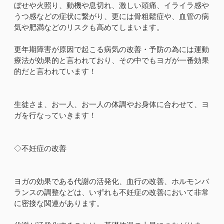
ぼせや火照り、動機や息切れ、激しい頭痛、イライラ感や
うつ感などの症状に繋がり、更には骨粗鬆症や、血管の病
気や肥満などのリスクも高めてしまいます。
更年期障害が原因で起こる病気の改善・予防の為には運動
療法が効果的と言われており、その中でもヨガが一番効果
的だと言われています！
生徒さま、お一人、お一人の体調やお身体に合わせて、ヨ
ガを行なっていきます！
◇不妊症の改善
ヨガの効果である代謝の活発化、血行の改善、ホルモンバ
ランスの調整などは、いずれも不妊症の改善において非常
に密接な関連があります。