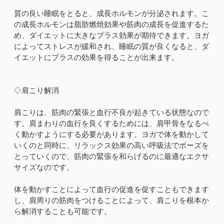
質の良い睡眠をとると、成長ホルモンが分泌されます。こ
の成長ホルモンは脂肪燃焼効果や筋肉の成長を促進するた
め、ダイエットに大きなプラス効果が期待できます。ヨガ
によってストレスが緩和され、睡眠の質が良くなると、ダ
イエットにプラスの効果を得ることが出来ます。
◇肩こり解消
肩こりは、筋肉の緊張と血行不良が起きている状態なので
す。肩まわりの血行を良くするためには、肩甲骨をなるべ
く動かすようにする必要があります。ヨガで体を動かして
いくのと同時に、リラックス効果の高い呼吸法でポーズを
とっていくので、筋肉の緊張を和らげるのに最適なエクサ
サイズなのです。
体を動かすことによって血行の促進を促すこともできます
し、肩周りの筋肉をつけることによって、肩こりを根本か
ら解消することも可能です。