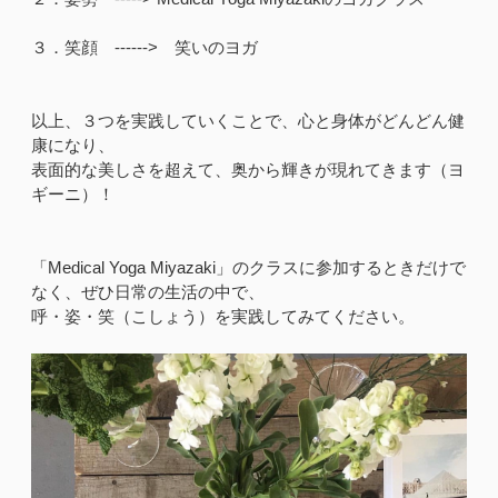
３．笑顔 ------> 笑いのヨガ
以上、３つを実践していくことで、心と身体がどんどん健
康になり、
表面的な美しさを超えて、奥から輝きが現れてきます（ヨ
ギーニ）！
「Medical Yoga Miyazaki」のクラスに参加するときだけで
なく、ぜひ日常の生活の中で、
呼・姿・笑（こしょう）を実践してみてください。