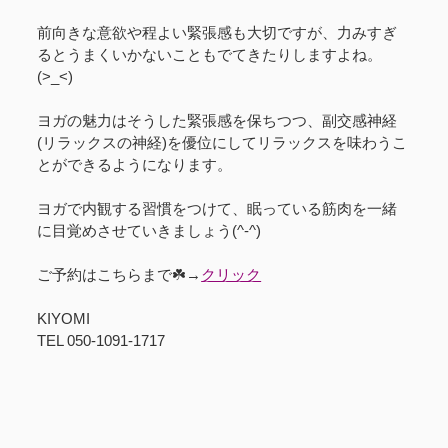
前向きな意欲や程よい緊張感も大切ですが、力みすぎ
るとうまくいかないこともでてきたりしますよね。
(>_<)
ヨガの魅力はそうした緊張感を保ちつつ、副交感神経
(リラックスの神経)を優位にしてリラックスを味わうこ
とができるようになります。
ヨガで内観する習慣をつけて、眠っている筋肉を一緒
に目覚めさせていきましょう(^-^)
ご予約はこちらまで☘️→
クリック
KIYOMI
TEL 050-1091-1717