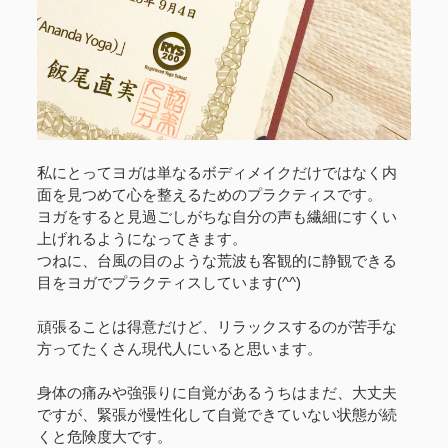
私にとってヨガは単なるボディメイクだけではなく内
面を見つめて心を整えるためのプラクティスです。
ヨガをすると見過ごしがちな自分の声も繊細にすくい
上げれるようになってきます。
つねに、台風の目のような荒波も客観的に静観できる
目をヨガでプラクティスしています(^^)
頑張ることは得意だけど、リラックスするのが苦手な
方ってたくさん現代人にいると思います。
身体の痛みや強張りに自覚があるうちはまだ、大丈夫
ですが、緊張が慢性化して自覚できていない状態が続
くと危険度大です。