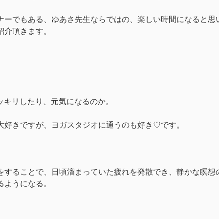
ナーでもある、ゆあさ先生ならではの、楽しい時間になると思
紹介頂きます。
スッキリしたり、元気になるのか。
大好きですが、ヨガスタジオに通うのも好き♡です。
をすることで、日頃溜まっていた疲れを発散でき、静かな瞑想
るようになる。