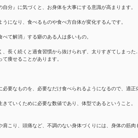
の自分』に気づくと、お身体を大事にする意識が高まります。
ようになり、食べるものや食べ方自体が変化するんです。
食べて解消」する癖のある人は多いもの。
く、長く続くと過食習慣から抜けられず、太りすぎてしまった
って痩せることがあります。
』
に必要なものを、必要なだけ食べられるようになるので、適正
生きていくために必要な数値であり、体型であるということ。
や肩こり、頭痛など、不調のない身体づくりには、身体の筋肉