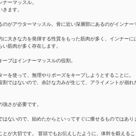
ンナーマッスル。
いきます。
るのがアウターマッスル。骨に近い深層部にあるのがインナー
的に大きな力を発揮する性質をもった筋肉が多く、インナーに
らい筋肉が多く存在します。
キープはインナーマッスルの役割。
ターを使って、無理やりポーズをキープしようとすることに。
役割ではないので、余計な力みが生じて、アライメントが崩れ
の強さが必要です。
ではないので、始めたからといってすぐに痩せるものではあり
ことが大切です。 冒頭でもお伝えしたように、体幹を鍛える