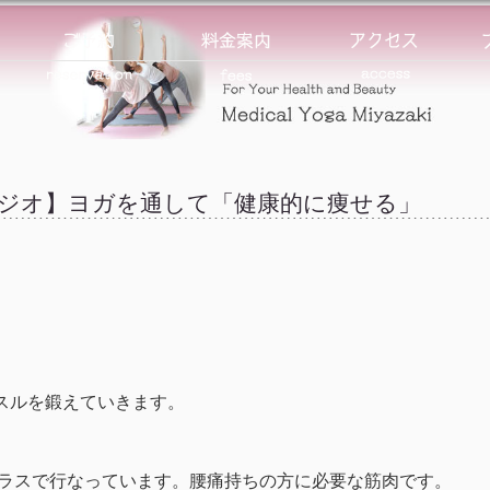
タジオ】ヨガを通して「健康的に痩せる」
スルを鍛えていきます。
iでも、ヨガクラスで行なっています。腰痛持ちの方に必要な筋肉です。