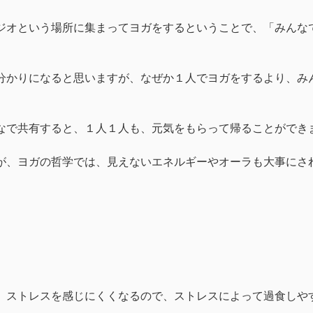
ジオという場所に集まってヨガをするということで、「みんな
分かりになると思いますが、なぜか１人でヨガをするより、み
なで共有すると、１人１人も、元気をもらって帰ることができ
が、ヨガの哲学では、見えないエネルギーやオーラも大事にさ
、ストレスを感じにくくなるので、ストレスによって過食しや