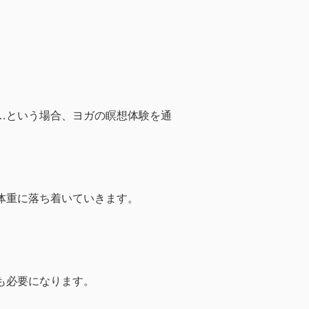
…という場合、ヨガの瞑想体験を通
体重に落ち着いていきます。
も必要になります。