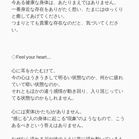
今ある健康な身体は、あたりまえではありません。
一番身近な存在をありがたく想い、たまにはゆっくり
と癒してあげてください。
つまりとても貴重な存在なのだと、気づいてくださ
い。
◇Feel your heart…
心に耳をかたむけて。
今の心はうきうきして明るい状態なのか、何かに疲れ
ていて暗い状態なのか。
それともほかの違う感情が動き回り、入り混じってい
てる状態なのかもしれません。
心には実体(かたち)がありません。
“感じる”人の身体に起こる“現象”のようなもので、こう
あるべきという答えはありません。
なぜなら流れる川や波のように常に揺れ動いているも