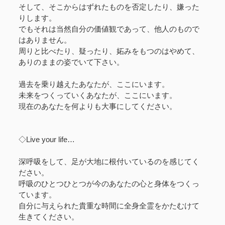
そして、そこからはずれたものを否定したり、嫌った
りします。
でもそれは当然自分の価値観であって、他人のもので
はありません。
周りと比べたり、疑ったり、妬みをもつのはやめて、
ありのままの姿でいて下さい。
過去を乗り越えたあなたが、ここにいます。
未来をつくっていくあなたが、ここにいます。
現在のあなたを何よりも大事にしてください。
◇Live your life…
深呼吸をして、足が大地に根付いているのを感じてく
ださい。
呼吸のひとつひとつが今のあなたの心と身体をつくっ
ています。
自分に与えられた貴重な時間に全身全霊をかたむけて
生きてください。