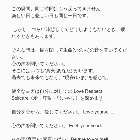
この瞬間、同じ時間はもう戻ってきません。
楽しい日も悲しい日も同じ一日です。
しかし、つらい時悲しくてどうしようもないとき、疲
れるときもあります。
そんな時は、目を閉じて生命(いのち)の音を聞いてくだ
さい。
心の声を聞いてください。
そこにはいつも“真実(あなた)”がいます。
過去でも未来でもなく、“現在(いま)”を感じて。
健全なヨガは自分に対しての Love Respect
Selfcare《愛・尊敬・思いやり》を深めます。
自分を心から、愛してください。 Love yourself...
心の声を聞いてください。 Feel your heart...
その声(真実)に素直に従い。Be true to yourself..