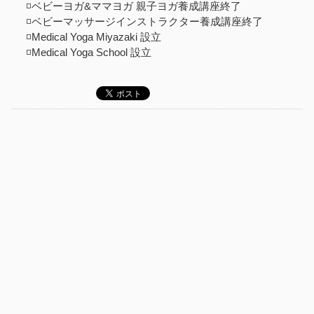
◽️ベビーヨガ&ママヨガ 親子ヨガ養成講座終了
◽️ベビーマッサージインストラクター養成講座終了
◽️Medical Yoga Miyazaki 設立
◽️Medical Yoga School 設立