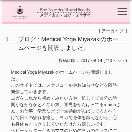
|
アーカイブ
|
ブログ
: Medical Yoga Miyazakiのホー
ムページを開設しました。
(
)
投稿日時： 2017-09-14
743 ヒット
Medical Yoga Miyazakiのホームページを開設しまし
た。
このサイトでは、スケジュールやお知らせなどを随時
発信していきます。
ヨガをこれから初めてみたい方や、忙しくて自分の時
間がなかなかとれない方、育児をがんばってるmamaさ
ん、お仕事、学業などで一生懸命がんばってる方へ向
けて日々の疲れを癒し、ヨガで身体を鍛えながら、心
も身体もすっきりしていただけたら嬉しいです。
ベビーシッター付きのママのためのヨガのクラスにご