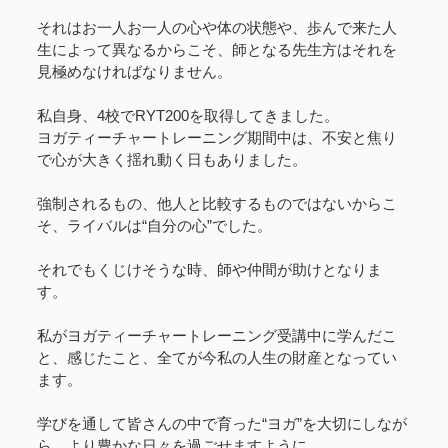
それはお一人お一人の心や体の状態や、歩んで来た人
生によって異なるからこそ、師となる先生方はそれを
見極めなければなりません。
私自身、4校でRYT200を取得してきました。
ヨガティーチャートレーニング期間中は、不安と焦り
で心が大きく揺れ動く日もありました。
強制されるもの、他人と比較するものではないからこ
そ、ライバルは“自分の心”でした。
それでもくじけそうな時、師や仲間が助けとなりま
す。
私がヨガティーチャートレーニング受講中に学んだこ
と、感じたこと、全てが今私の人生の財産となってい
ます。
学びを通して皆さんの中で育った“ヨガ”を大切にしなが
ら、より豊かな日々を過ごせますように。